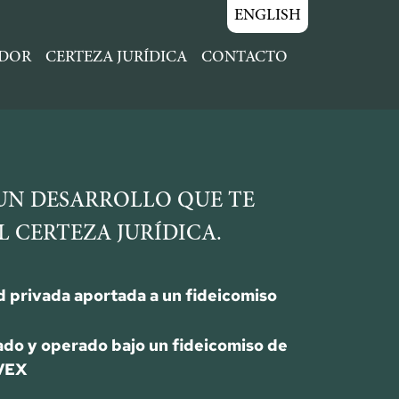
ENGLISH
ADOR
CERTEZA JURÍDICA
CONTACTO
 UN DESARROLLO QUE TE
 CERTEZA JURÍDICA.
 privada aportada a un fideicomiso
ado y operado bajo un ﬁdeicomiso de
VEX