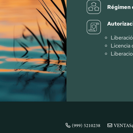
Régimen 
Autorizac
Liberaci
Licencia 
Liberaci
(999) 5210238
VENTAS