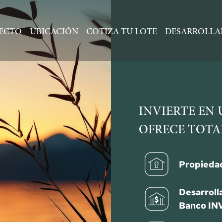
ECTO
UBICACIÓN
COTIZA TU LOTE
DESARROLL
INVIERTE EN
OFRECE TOTAL
Propiedad
Desarroll
Banco IN